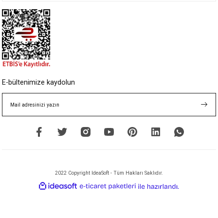
E-bültenimize kaydolun
2022 Copyright IdeaSoft - Tüm Hakları Saklıdır.
ideasoft
ile
e-
hazırlandı.
ticaret
paketleri