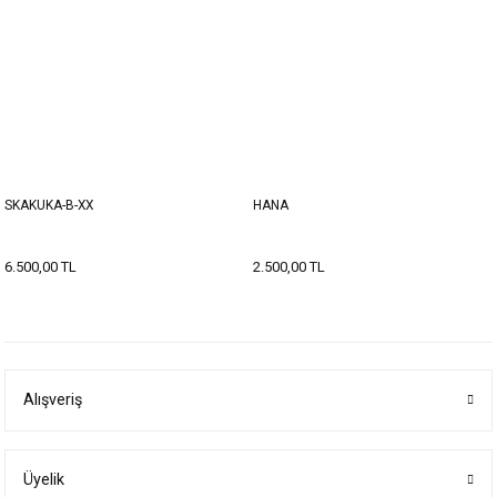
SKAKUKA-B-XX
HANA
6.500,00 TL
2.500,00 TL
Alışveriş
Üyelik