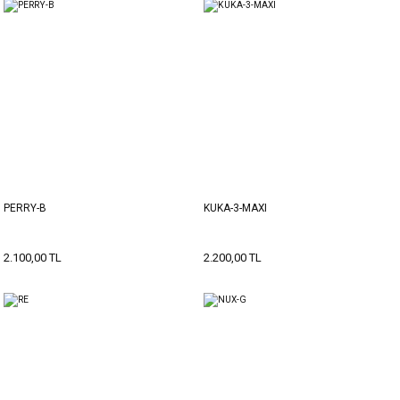
PERRY-B
KUKA-3-MAXI
2.100,00 TL
2.200,00 TL