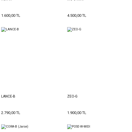
1.600,00 TL
4.500,00 TL
LANCE-B
ZEO-G
2.790,00 TL
1.900,00 TL