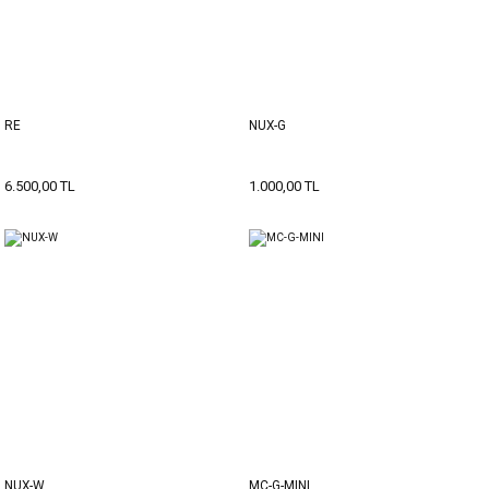
RE
NUX-G
6.500,00 TL
1.000,00 TL
NUX-W
MC-G-MINI