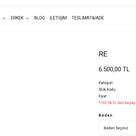
ERKEK
BLOG
İLETİŞİM
TESLİMAT&İADE
RE
6.500,00 TL
Kategori
Stok Kodu
Fiyat
*700,58 TL den başlaya
Beden