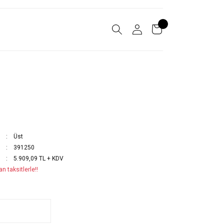
Üst
391250
5.909,09 TL + KDV
n taksitlerle!!