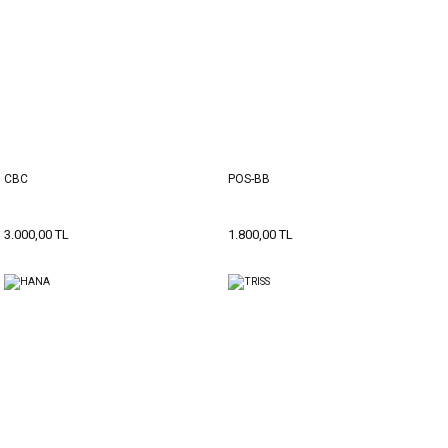
CBC
POS-BB
3.000,00 TL
1.800,00 TL