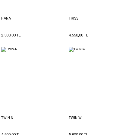
HANA
TRISS
2.500,00 TL
4.550,00 TL
TWIN-N
TWIN-W
4.500,00 TL
5.800,00 TL