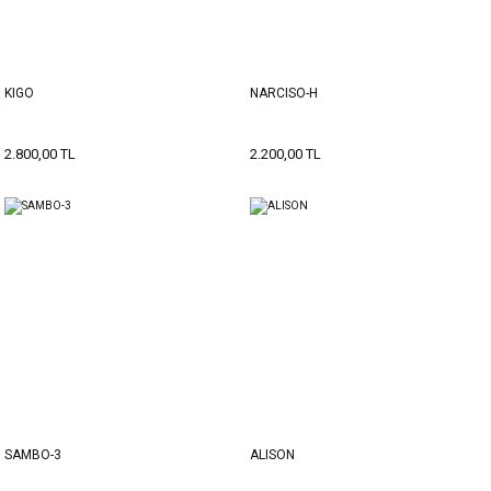
KIGO
NARCISO-H
2.800,00 TL
2.200,00 TL
SAMBO-3
ALISON