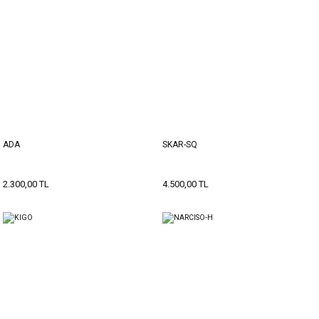
ADA
SKAR-SQ
2.300,00 TL
4.500,00 TL