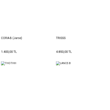
CORA-B (Jarse)
TRISSS
1.400,00 TL
4.850,00 TL