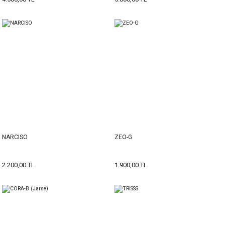
NARCISO
ZEO-G
2.200,00 TL
1.900,00 TL