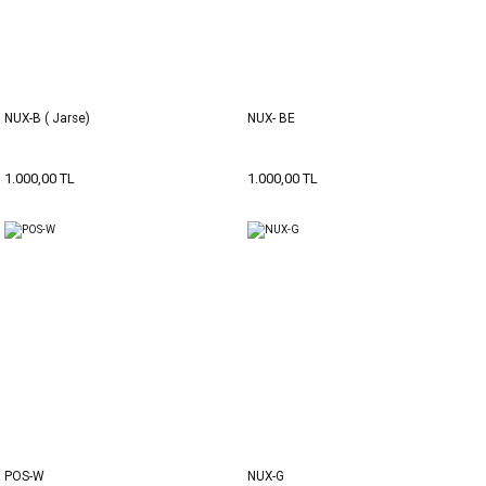
NUX-B ( Jarse)
NUX- BE
1.000,00 TL
1.000,00 TL
POS-W
NUX-G