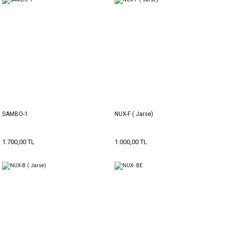
SAMBO-1
NUX-F ( Jarse)
1.700,00 TL
1.000,00 TL