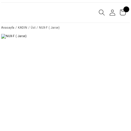
Anasayfa
KADIN
Üst
NUX-F ( Jarse)