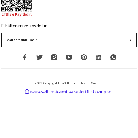
E-bültenimize kaydolun
2022 Copyright IdeaSoft - Tüm Hakları Saklıdır.
ideasoft
ile
e-
hazırlandı.
ticaret
paketleri