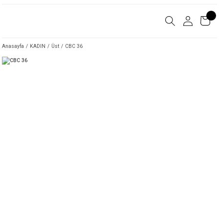
Anasayfa
KADIN
Üst
CBC 36