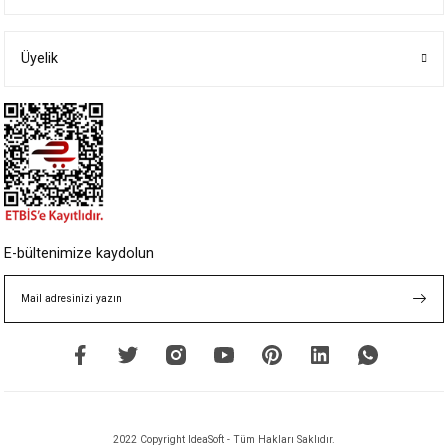
Ürün açıklamasında eksik bilgiler bulunuyor.
Ürün bilgilerinde hatalar bulunuyor.
Üyelik
Ürün fiyatı diğer sitelerden daha pahalı.
Bu ürüne benzer farklı alternatifler olmalı.
Gönder
E-bültenimize kaydolun
2022 Copyright IdeaSoft - Tüm Hakları Saklıdır.