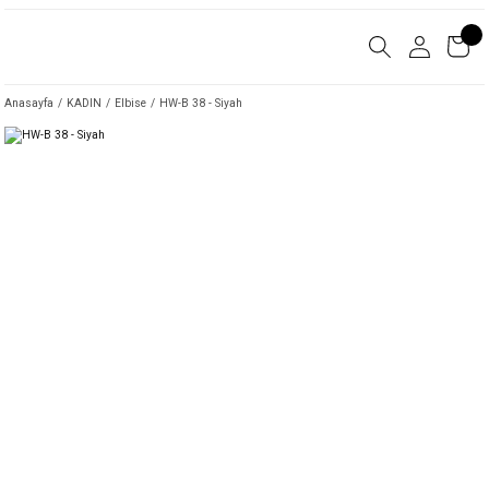
Anasayfa
KADIN
Elbise
HW-B 38 - Siyah