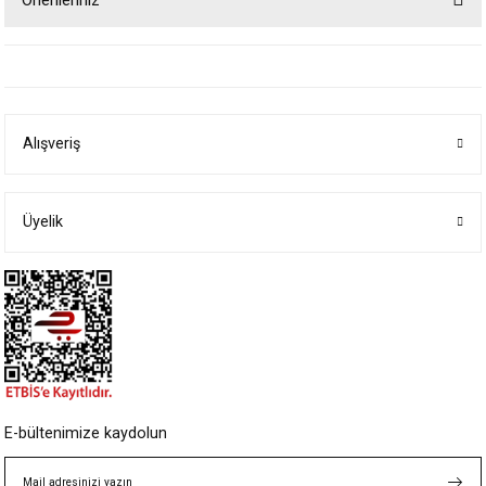
Bu ürünün fiyat bilgisi, resim, ürün açıklamalarında ve diğer konularda
yetersiz gördüğünüz noktaları öneri formunu kullanarak tarafımıza
iletebilirsiniz.
Görüş ve önerileriniz için teşekkür ederiz.
Alışveriş
Ürün resmi kalitesiz, bozuk veya görüntülenemiyor.
Ürün açıklamasında eksik bilgiler bulunuyor.
Ürün bilgilerinde hatalar bulunuyor.
Üyelik
Ürün fiyatı diğer sitelerden daha pahalı.
Bu ürüne benzer farklı alternatifler olmalı.
Gönder
E-bültenimize kaydolun