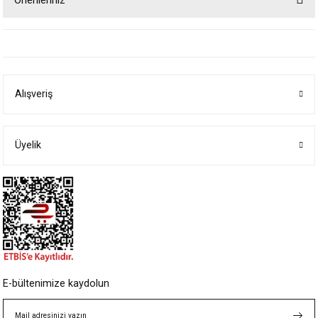
Bu ürünün fiyat bilgisi, resim, ürün açıklamalarında ve diğer konularda
yetersiz gördüğünüz noktaları öneri formunu kullanarak tarafımıza
iletebilirsiniz.
Görüş ve önerileriniz için teşekkür ederiz.
Alışveriş
Ürün resmi kalitesiz, bozuk veya görüntülenemiyor.
Ürün açıklamasında eksik bilgiler bulunuyor.
Ürün bilgilerinde hatalar bulunuyor.
Üyelik
Ürün fiyatı diğer sitelerden daha pahalı.
Bu ürüne benzer farklı alternatifler olmalı.
Gönder
E-bültenimize kaydolun