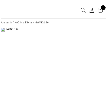
Anasayfa
KADIN
Elbise
HWMK-2 36