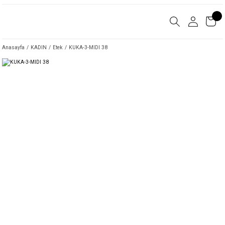
Anasayfa
KADIN
Etek
KUKA-3-MIDI 38