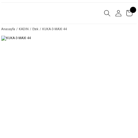
Anasayfa
KADIN
Etek
KUKA-3-MAXI 44