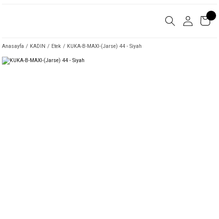
Anasayfa
KADIN
Etek
KUKA-B-MAXI-(Jarse) 44 - Siyah