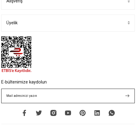
Alışveriş
Ürün resmi kalitesiz, bozuk veya görüntülenemiyor.
Ürün açıklamasında eksik bilgiler bulunuyor.
Ürün bilgilerinde hatalar bulunuyor.
Üyelik
Ürün fiyatı diğer sitelerden daha pahalı.
Bu ürüne benzer farklı alternatifler olmalı.
Gönder
E-bültenimize kaydolun