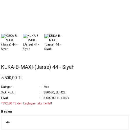
KUKA-B-MAXI-(Jarse) 44 - Siyah
5.500,00 TL
Kategori
Etek
Stok Kodu
380680_8fcf422
Fiyat
5.000,00 TL + KDV
*592,80 TL den başlayan taksitlerle!!
Beden