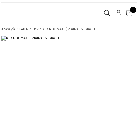
Anasayfa
KADIN
Etek
KUKA-BX-MAXI (Pamuk) 36 - Mavi-1