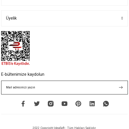
Ürün resmi kalitesiz, bozuk veya görüntülenemiyor.
Ürün açıklamasında eksik bilgiler bulunuyor.
Ürün bilgilerinde hatalar bulunuyor.
Üyelik
Ürün fiyatı diğer sitelerden daha pahalı.
Bu ürüne benzer farklı alternatifler olmalı.
Gönder
E-bültenimize kaydolun
2022 Copyright IdeaSoft - Tüm Hakları Saklıdır.