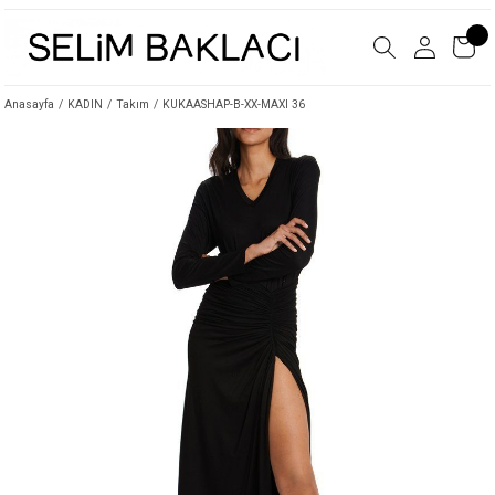
Anasayfa
KADIN
Takım
KUKAASHAP-B-XX-MAXI 36