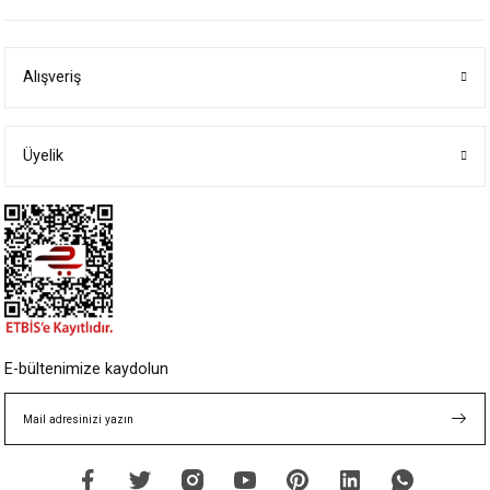
iletebilirsiniz.
Görüş ve önerileriniz için teşekkür ederiz.
Alışveriş
Ürün resmi kalitesiz, bozuk veya görüntülenemiyor.
Ürün açıklamasında eksik bilgiler bulunuyor.
Ürün bilgilerinde hatalar bulunuyor.
Üyelik
Ürün fiyatı diğer sitelerden daha pahalı.
Bu ürüne benzer farklı alternatifler olmalı.
Gönder
E-bültenimize kaydolun