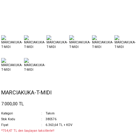
MARCIAKUKA-T-MIDI
7.000,00 TL
Kategori
Takım
Stok Kodu
380576
Fiyat
6.363,64 TL + KDV
*754,47 TL den başlayan taksitlerle!!