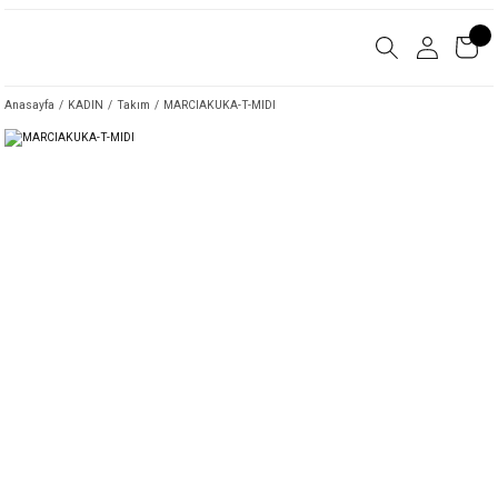
Anasayfa
KADIN
Takım
MARCIAKUKA-T-MIDI