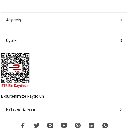
iletebilirsiniz.
Görüş ve önerileriniz için teşekkür ederiz.
Alışveriş
Ürün resmi kalitesiz, bozuk veya görüntülenemiyor.
Ürün açıklamasında eksik bilgiler bulunuyor.
Ürün bilgilerinde hatalar bulunuyor.
Üyelik
Ürün fiyatı diğer sitelerden daha pahalı.
Bu ürüne benzer farklı alternatifler olmalı.
Gönder
E-bültenimize kaydolun