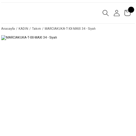
Anasayfa
KADIN
Takım
MARCIAKUKA-T-XX-MAXI 34 - Siyah