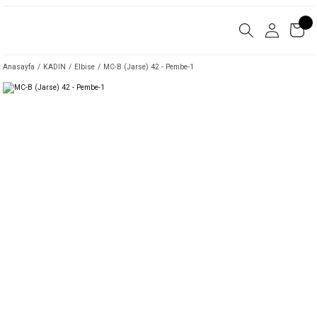
Anasayfa
KADIN
Elbise
MC-B (Jarse) 42 - Pembe-1