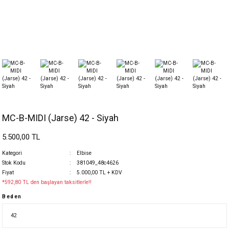
MC-B-MIDI (Jarse) 42 - Siyah
5.500,00 TL
Kategori
Elbise
Stok Kodu
381049_48c4626
Fiyat
5.000,00 TL + KDV
*592,80 TL den başlayan taksitlerle!!
Beden