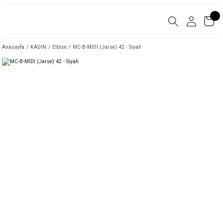
Anasayfa
KADIN
Elbise
MC-B-MIDI (Jarse) 42 - Siyah