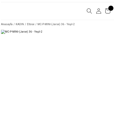
Anasayfa
KADIN
Elbise
MC-P-MINI-(Jarse) 36 - Yeşil-2