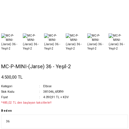
MC-P-MINI-(Jarse) 36 - Yeşil-2
4.500,00 TL
Kategori
Elbise
Stok Kodu
381046_6f0f99
Fiyat
4.090,91 TL + KDV
*485,02 TL den başlayan taksitlerle!!
Beden