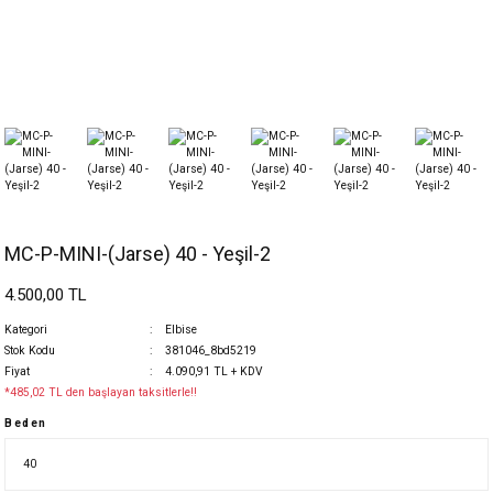
MC-P-MINI-(Jarse) 40 - Yeşil-2
4.500,00 TL
Kategori
Elbise
Stok Kodu
381046_8bd5219
Fiyat
4.090,91 TL + KDV
*485,02 TL den başlayan taksitlerle!!
Beden