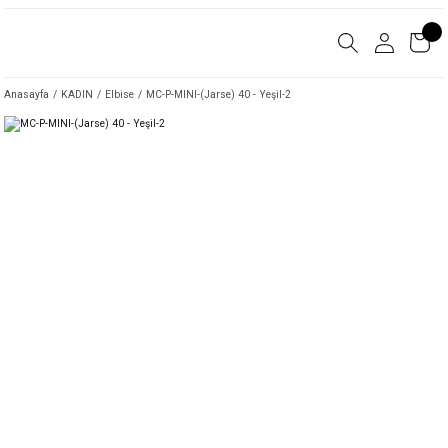
Anasayfa
KADIN
Elbise
MC-P-MINI-(Jarse) 40 - Yeşil-2