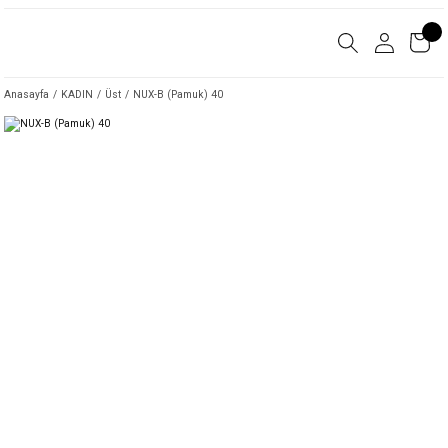
Anasayfa
KADIN
Üst
NUX-B (Pamuk) 40