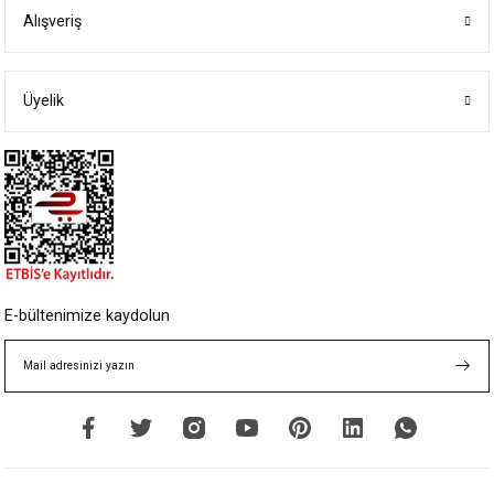
Alışveriş
Ürün resmi kalitesiz, bozuk veya görüntülenemiyor.
Ürün açıklamasında eksik bilgiler bulunuyor.
Ürün bilgilerinde hatalar bulunuyor.
Üyelik
Ürün fiyatı diğer sitelerden daha pahalı.
Bu ürüne benzer farklı alternatifler olmalı.
Gönder
E-bültenimize kaydolun