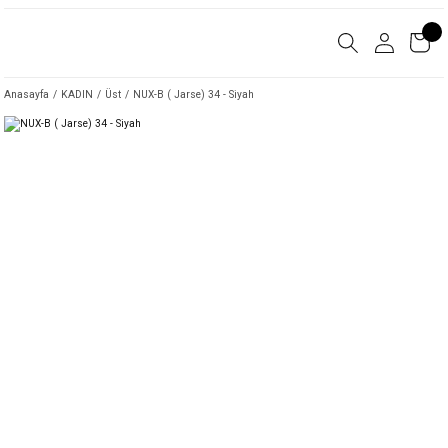
Anasayfa
KADIN
Üst
NUX-B ( Jarse) 34 - Siyah