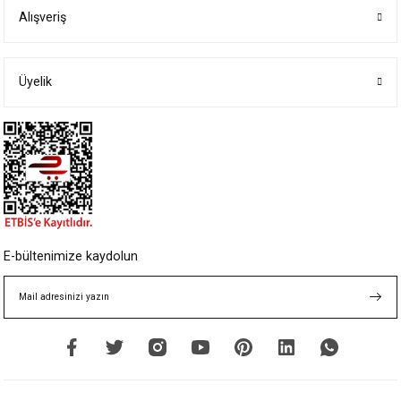
Alışveriş
Ürün resmi kalitesiz, bozuk veya görüntülenemiyor.
Ürün açıklamasında eksik bilgiler bulunuyor.
Ürün bilgilerinde hatalar bulunuyor.
Üyelik
Ürün fiyatı diğer sitelerden daha pahalı.
Bu ürüne benzer farklı alternatifler olmalı.
Gönder
E-bültenimize kaydolun