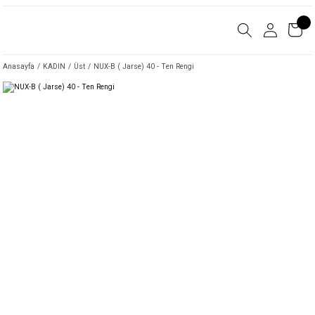
Anasayfa
KADIN
Üst
NUX-B ( Jarse) 40 - Ten Rengi