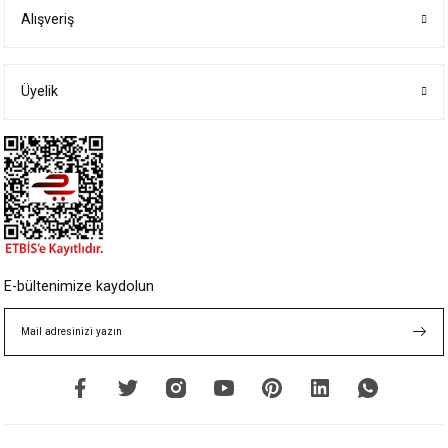
Alışveriş
Ürün resmi kalitesiz, bozuk veya görüntülenemiyor.
Ürün açıklamasında eksik bilgiler bulunuyor.
Ürün bilgilerinde hatalar bulunuyor.
Üyelik
Ürün fiyatı diğer sitelerden daha pahalı.
Bu ürüne benzer farklı alternatifler olmalı.
Gönder
E-bültenimize kaydolun