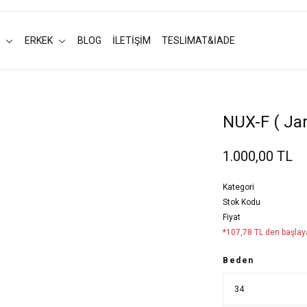
ERKEK
BLOG
İLETİŞİM
TESLİMAT&İADE
NUX-F ( Jar
1.000,00 TL
Kategori
Stok Kodu
Fiyat
*107,78 TL den başlaya
Beden