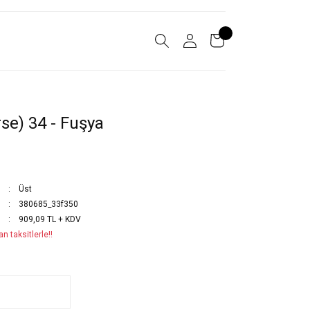
se) 34 - Fuşya
Üst
380685_33f350
909,09 TL + KDV
n taksitlerle!!