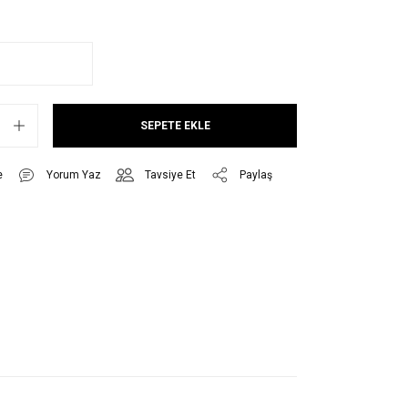
SEPETE EKLE
Yorum Yaz
Tavsiye Et
Paylaş