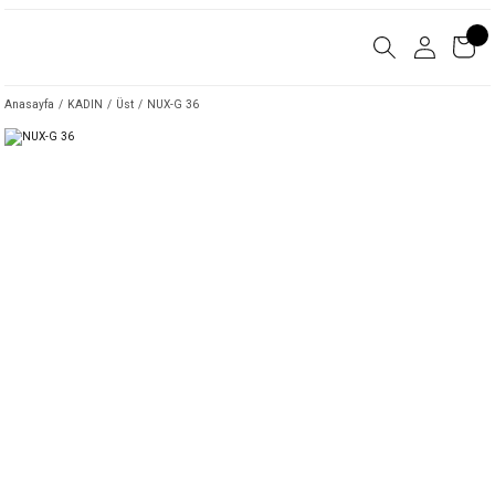
Anasayfa
KADIN
Üst
NUX-G 36