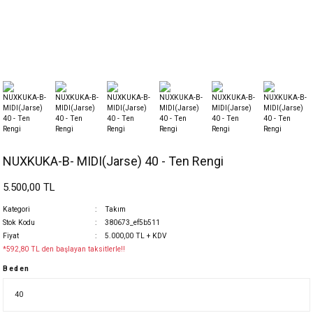
NUXKUKA-B- MIDI(Jarse) 40 - Ten Rengi
5.500,00 TL
Kategori
Takım
Stok Kodu
380673_ef5b511
Fiyat
5.000,00 TL + KDV
*592,80 TL den başlayan taksitlerle!!
Beden