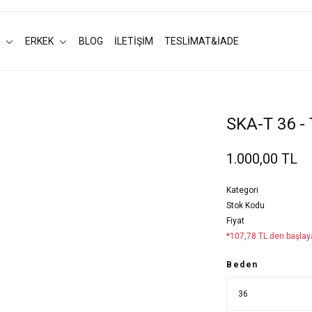
ERKEK
BLOG
İLETİŞİM
TESLİMAT&İADE
SKA-T 36 -
1.000,00 TL
Kategori
Stok Kodu
Fiyat
*107,78 TL den başlaya
Beden