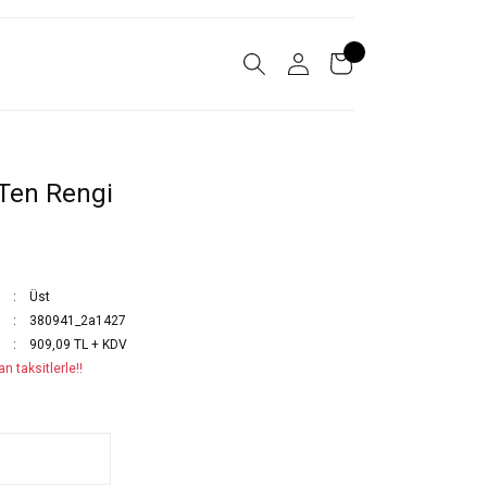
 Ten Rengi
Üst
380941_2a1427
909,09 TL + KDV
n taksitlerle!!