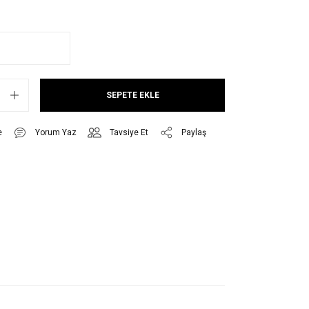
SEPETE EKLE
Yorum Yaz
Tavsiye Et
Paylaş