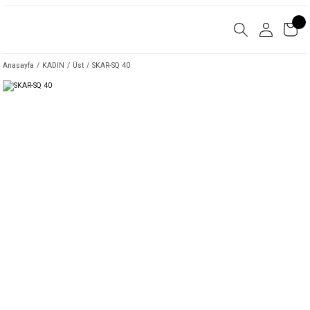
Anasayfa
KADIN
Üst
SKAR-SQ 40