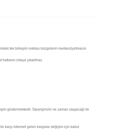
indeki tek birleşim noktası büzgülerin merkezi(yırtmacın
 hatlarını ortaya çıkartmaz.
işim göstermektedir. Siparişinizin ne zaman ulaşacağı ile
 ile karşı ödemeli gelen kargolar değişim için kabul