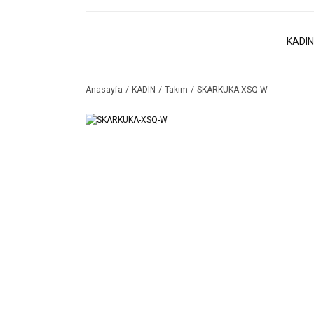
KADIN
Anasayfa
KADIN
Takım
SKARKUKA-XSQ-W