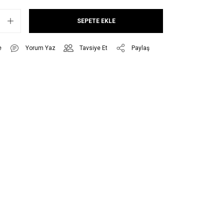
SEPETE EKLE
Yorum Yaz
Tavsiye Et
Paylaş