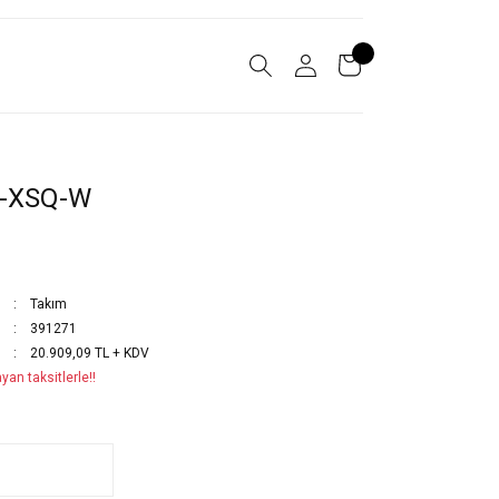
-XSQ-W
Takım
391271
20.909,09 TL + KDV
yan taksitlerle!!