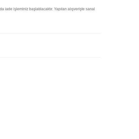
ade işleminiz başlatılacaktır. Yapılan alışverişte sanal
letebilirsiniz.