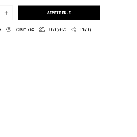
SEPETE EKLE
Yorum Yaz
Tavsiye Et
Paylaş