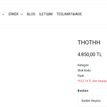
ERKEK
BLOG
İLETİŞİM
TESLİMAT&İADE
THOTHH
4.850,00 TL
Kategori
Stok Kodu
Fiyat
*522,74 TL den başlaya
Beden