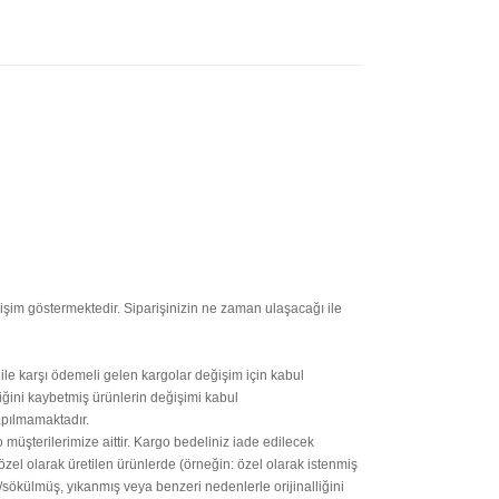
işim göstermektedir. Siparişinizin ne zaman ulaşacağı ile
 ile karşı ödemeli gelen kargolar değişim için kabul
iğini kaybetmiş ürünlerin değişimi kabul
apılmamaktadır.
 müşterilerimize aittir. Kargo bedeliniz iade edilecek
özel olarak üretilen ürünlerde (örneğin: özel olarak istenmiş
/sökülmüş, yıkanmış veya benzeri nedenlerle orijinalliğini