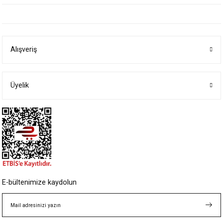
Bu ürünün fiyat bilgisi, resim, ürün açıklamalarında ve diğer konularda
yetersiz gördüğünüz noktaları öneri formunu kullanarak tarafımıza
iletebilirsiniz.
Görüş ve önerileriniz için teşekkür ederiz.
Alışveriş
Ürün resmi kalitesiz, bozuk veya görüntülenemiyor.
Ürün açıklamasında eksik bilgiler bulunuyor.
Ürün bilgilerinde hatalar bulunuyor.
Üyelik
Ürün fiyatı diğer sitelerden daha pahalı.
Bu ürüne benzer farklı alternatifler olmalı.
Gönder
E-bültenimize kaydolun